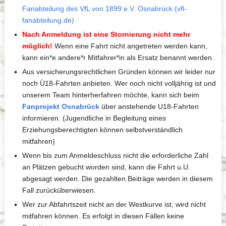
Fanabteilung des VfL von 1899 e.V. Osnabrück (vfl-
fanabteilung.de)
Nach Anmeldung ist eine Stornierung nicht mehr
möglich!
Wenn eine Fahrt nicht angetreten werden kann,
kann ein*e andere*r Mitfahrer*in als Ersatz benannt werden.
Aus versicherungsrechtlichen Gründen können wir leider nur
noch Ü18-Fahrten anbieten. Wer noch nicht volljährig ist und
unserem Team hinterherfahren möchte, kann sich beim
Fanprojekt Osnabrück
über anstehende U18-Fahrten
informieren. (Jugendliche in Begleitung eines
Erziehungsberechtigten können selbstverständlich
mitfahren)
Wenn bis zum Anmeldeschluss nicht die erforderliche Zahl
an Plätzen gebucht worden sind, kann die Fahrt u.U.
abgesagt werden. Die gezahlten Beiträge werden in diesem
Fall zurücküberwiesen.
Wer zur Abfahrtszeit nicht an der Westkurve ist, wird nicht
mitfahren können. Es erfolgt in diesen Fällen keine