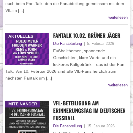
euch beim Fan‑Talk, den die Fanabteilung gemeinsam mit dem
VfL im [...]
weiterlesen
FANTALK 10.02. GRÜNER JÄGER
AKTUELLES
Die Fanabteilung
|
5. Februar 2026
Fußballthemen, spannende
Geschichten, klare Worte und ein
leckeres Kaltgetränk – das ist der Fan-
Talk. Am 10. Februar 2026 sind alle VfL-Fans herzlich zum
nächsten Fantalk um [...]
weiterlesen
VFL-BETEILIGUNG AM
MITEINANDER
ERINNERUNGSTAG IM DEUTSCHEN
FUSSBALL
Die Fanabteilung
|
15. Januar 2026