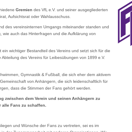
schiedene
Gremien
des VfL e.V. und seiner ausgegliederten
eirat, Aufsichtsrat oder Wahlausschuss.
nd des vereinsinternen Umgangs miteinander standen und
, wie auch das Hinterfragen und die Aufklärung von
ein wichtiger Bestandteil des Vereins und setzt sich für die
ne Abteilung des Vereins für Leibesübungen von 1899 e.V.
chwimmen, Gymnastik & Fußball, die sich eher dem aktivem
Gemeinschaft von Anhängern, die sich leidenschaftlich für
orgen, dass die Stimmen der Fans gehört werden.
ung zwischen dem Verein und seinen Anhängern zu
 alle Fans zu schaffen.
liegen und Wünsche der Fans zu vertreten, sei es im