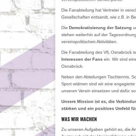
Die Fanabteilung hat Vertreter in ver
Gesellschaften entsandt, wie z.B. in B
Die
Demokratisierung der Satzung
u
stehen weiterhin auf der Tagesordnung
vereinspolitischen Aktivitäten.
Die Fanabteilung des VfL Osnabrück ist 
Interessen der Fans
ein. Wir sind ei
Osnabrück.
Neben den Abteilungen Tischtennis, S
Sport widmen sind wir eine engagierte 
unseren Verein einsetzen und dafür s
Unsere Mission ist es, die Verbind
stärken und ein positives Umfeld für
WAS WIR MACHEN
Zu unseren Aufgaben gehört es, die An