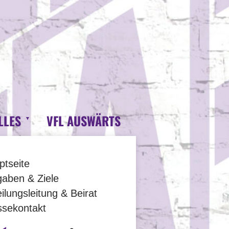
LLES
VFL AUSWÄRTS
ptseite
gaben & Ziele
ilungsleitung & Beirat
ssekontakt