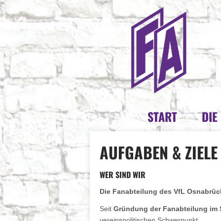
START
DIE
AUFGABEN & ZIELE
WER SIND WIR
Die Fanabteilung des VfL Osnabrück
Seit
Gründung der Fanabteilung im
vereinspolitischen Schwerpunkt.