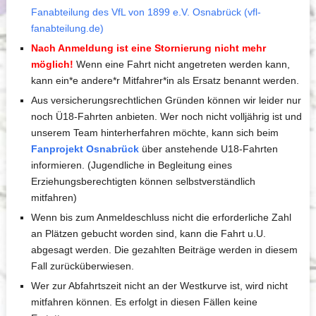
Fanabteilung des VfL von 1899 e.V. Osnabrück (vfl-
fanabteilung.de)
Nach Anmeldung ist eine Stornierung nicht mehr
möglich!
Wenn eine Fahrt nicht angetreten werden kann,
kann ein*e andere*r Mitfahrer*in als Ersatz benannt werden.
Aus versicherungsrechtlichen Gründen können wir leider nur
noch Ü18-Fahrten anbieten. Wer noch nicht volljährig ist und
unserem Team hinterherfahren möchte, kann sich beim
Fanprojekt Osnabrück
über anstehende U18-Fahrten
informieren. (Jugendliche in Begleitung eines
Erziehungsberechtigten können selbstverständlich
mitfahren)
Wenn bis zum Anmeldeschluss nicht die erforderliche Zahl
an Plätzen gebucht worden sind, kann die Fahrt u.U.
abgesagt werden. Die gezahlten Beiträge werden in diesem
Fall zurücküberwiesen.
Wer zur Abfahrtszeit nicht an der Westkurve ist, wird nicht
mitfahren können. Es erfolgt in diesen Fällen keine