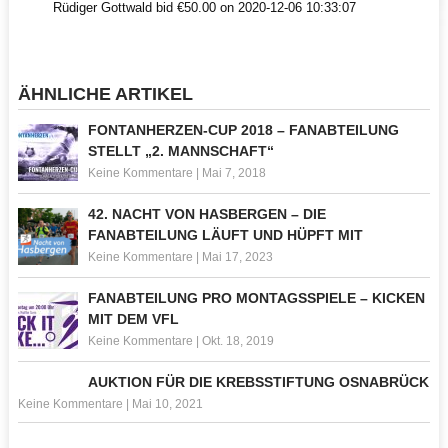
Rüdiger Gottwald bid €50.00 on 2020-12-06 10:33:07
ÄHNLICHE ARTIKEL
FONTANHERZEN-CUP 2018 – FANABTEILUNG
STELLT „2. MANNSCHAFT“
Keine Kommentare
|
Mai 7, 2018
42. NACHT VON HASBERGEN – DIE
FANABTEILUNG LÄUFT UND HÜPFT MIT
Keine Kommentare
|
Mai 17, 2023
FANABTEILUNG PRO MONTAGSSPIELE – KICKEN
MIT DEM VFL
Keine Kommentare
|
Okt. 18, 2019
AUKTION FÜR DIE KREBSSTIFTUNG OSNABRÜCK
Keine Kommentare
|
Mai 10, 2021