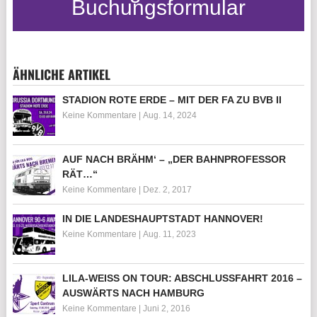
Buchungsformular
ÄHNLICHE ARTIKEL
STADION ROTE ERDE – MIT DER FA ZU BVB II
Keine Kommentare
|
Aug. 14, 2024
AUF NACH BRÄHM‘ – „DER BAHNPROFESSOR
RÄT…“
Keine Kommentare
|
Dez. 2, 2017
IN DIE LANDESHAUPTSTADT HANNOVER!
Keine Kommentare
|
Aug. 11, 2023
LILA-WEISS ON TOUR: ABSCHLUSSFAHRT 2016 – A
USWÄRTS NACH HAMBURG
Keine Kommentare
|
Juni 2, 2016