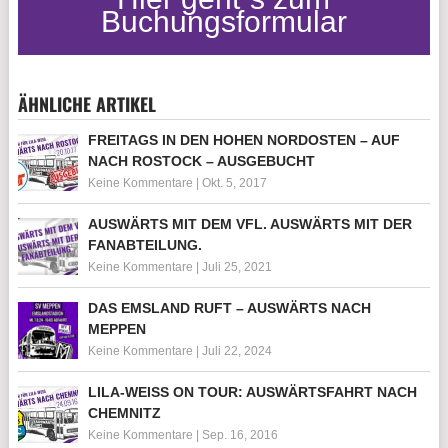
Buchungsformular
ÄHNLICHE ARTIKEL
FREITAGS IN DEN HOHEN NORDOSTEN – AUF
NACH ROSTOCK – AUSGEBUCHT
Keine Kommentare
|
Okt. 5, 2017
AUSWÄRTS MIT DEM VFL. AUSWÄRTS MIT DER
FANABTEILUNG.
Keine Kommentare
|
Juli 25, 2021
DAS EMSLAND RUFT – AUSWÄRTS NACH
MEPPEN
Keine Kommentare
|
Juli 22, 2024
LILA-WEISS ON TOUR: AUSWÄRTSFAHRT NACH C
HEMNITZ
Keine Kommentare
|
Sep. 16, 2016