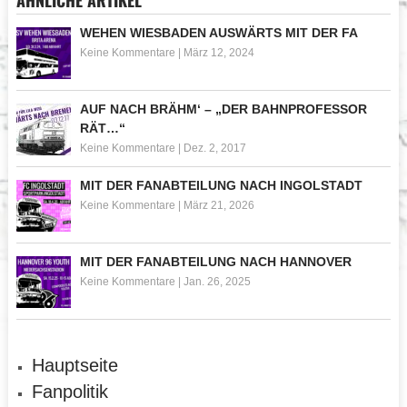
ÄHNLICHE ARTIKEL
WEHEN WIESBADEN AUSWÄRTS MIT DER FA
Keine Kommentare
|
März 12, 2024
AUF NACH BRÄHM‘ – „DER BAHNPROFESSOR
RÄT…“
Keine Kommentare
|
Dez. 2, 2017
MIT DER FANABTEILUNG NACH INGOLSTADT
Keine Kommentare
|
März 21, 2026
MIT DER FANABTEILUNG NACH HANNOVER
Keine Kommentare
|
Jan. 26, 2025
Hauptseite
Fanpolitik