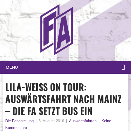
MENU
LILA-WEISS ON TOUR: A
USWÄRTSFAHRT NACH MAINZ –
DIE FA SETZT BUS EIN
Die Fanabteilung
|
3. August 2016
|
Auswärtsfahrten
|
Keine
Kommentare