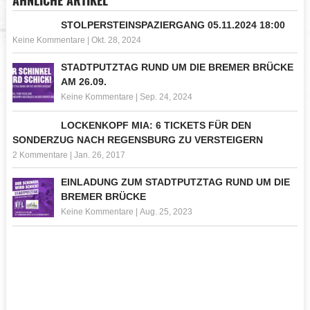
ÄHNLICHE ARTIKEL
STOLPERSTEINSPAZIERGANG 05.11.2024 18:00
Keine Kommentare
|
Okt. 28, 2024
STADTPUTZTAG RUND UM DIE BREMER BRÜCKE
AM 26.09.
Keine Kommentare
|
Sep. 24, 2024
LOCKENKOPF MIA: 6 TICKETS FÜR DEN
SONDERZUG NACH REGENSBURG ZU VERSTEIGERN
2 Kommentare
|
Jan. 26, 2017
EINLADUNG ZUM STADTPUTZTAG RUND UM DIE
BREMER BRÜCKE
Keine Kommentare
|
Aug. 25, 2023