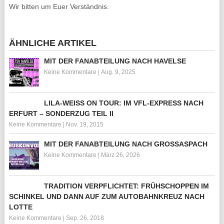
Wir bitten um Euer Verständnis.
ÄHNLICHE ARTIKEL
MIT DER FANABTEILUNG NACH HAVELSE
Keine Kommentare
|
Aug. 9, 2025
LILA-WEISS ON TOUR: IM VFL-EXPRESS NACH E
RFURT – SONDERZUG TEIL II
Keine Kommentare
|
Nov. 19, 2015
MIT DER FANABTEILUNG NACH GROSSASPACH
Keine Kommentare
|
März 26, 2026
TRADITION VERPFLICHTET: FRÜHSCHOPPEN IM
SCHINKEL UND DANN AUF ZUM AUTOBAHNKREUZ NACH
LOTTE
Keine Kommentare
|
Sep. 26, 2018