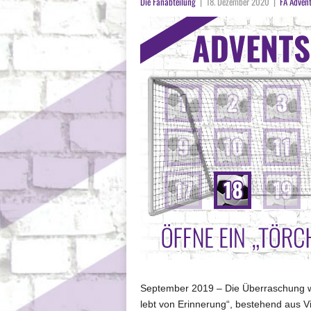
Die Fanabteilung
|
18. Dezember 2020
|
FA Adven
September 2019 – Die Überraschung w
lebt von Erinnerung“, bestehend aus 