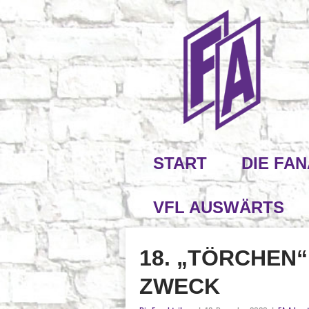
START
DIE FA
VFL AUSWÄRTS
18. „TÖRCHEN
ZWECK