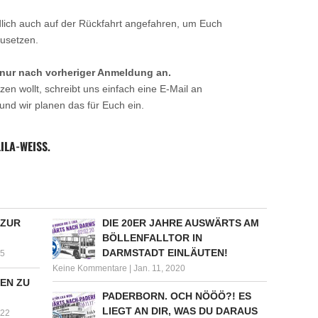
ndlich auch auf der Rückfahrt angefahren, um Euch
zusetzen.
n nur nach vorheriger Anmeldung an.
zen wollt, schreibt uns einfach eine E-Mail an
und wir planen das für Euch ein.
LA-WEISS.
 ZUR
DIE 20ER JAHRE AUSWÄRTS AM
BÖLLENFALLTOR IN
DARMSTADT EINLÄUTEN!
25
Keine Kommentare
|
Jan. 11, 2020
EN ZU
PADERBORN. OCH NÖÖÖ?! ES
LIEGT AN DIR, WAS DU DARAUS
022