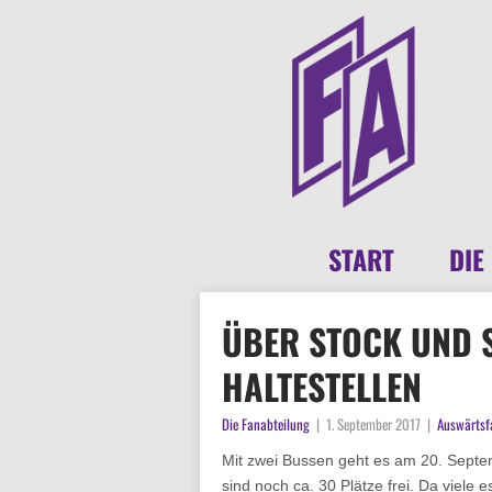
START
DIE
ÜBER STOCK UND S
HALTESTELLEN
Die Fanabteilung
|
1. September 2017
|
Auswärtsf
Mit zwei Bussen geht es am 20. Septe
sind noch ca. 30 Plätze frei. Da viele e