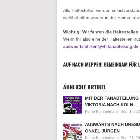
Alle Haltestellen werden selbstverstä
wohlbehalten wieder in der Heimat ab
Wichtig: Wir fahren die Haltestelle
Wenn Ihr also eine der Haltestellen nut
auswaertsfahrten@vfl-fanabteilung.de
AUF NACH MEPPEN! GEMEINSAM FÜR LI
ÄHNLICHE ARTIKEL
MIT DER FANABTEILUNG
VIKTORIA NACH KÖLN
Keine Kommentare
|
Sep. 1, 20
AUSWÄRTS NACH DRESD
ONKEL JÜRGEN
Keine Kommentare
|
Sep. 21, 2