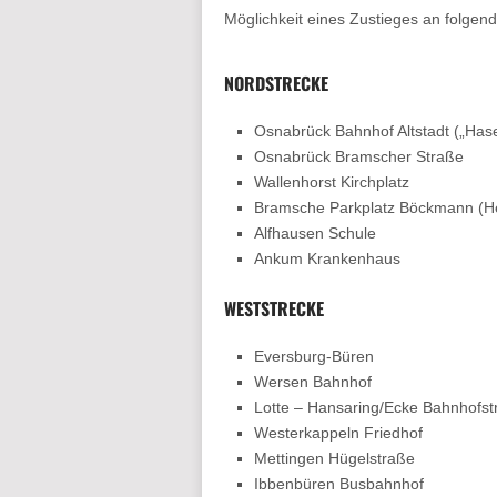
Möglichkeit eines Zustieges an folgend
NORDSTRECKE
Osnabrück Bahnhof Altstadt („Hase
Osnabrück Bramscher Straße
Wallenhorst Kirchplatz
Bramsche Parkplatz Böckmann (H
Alfhausen Schule
Ankum Krankenhaus
WESTSTRECKE
Eversburg-Büren
Wersen Bahnhof
Lotte – Hansaring/Ecke Bahnhofst
Westerkappeln Friedhof
Mettingen Hügelstraße
Ibbenbüren Busbahnhof