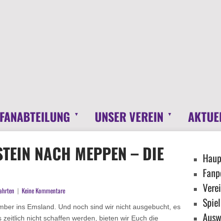
 FANABTEILUNG
UNSER VEREIN
AKTUE
TEIN NACH MEPPEN – DIE
Haup
Fanpo
Verei
ahrten
|
Keine Kommentare
Spiel
mber ins Emsland. Und noch sind wir nicht ausgebucht, es
Ausw
s zeitlich nicht schaffen werden, bieten wir Euch die