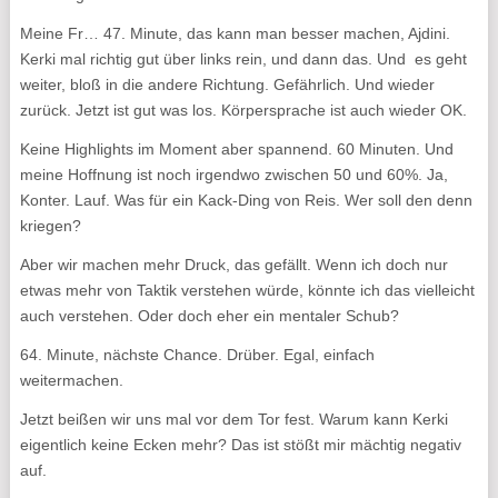
Meine Fr… 47. Minute, das kann man besser machen, Ajdini.
Kerki mal richtig gut über links rein, und dann das. Und es geht
weiter, bloß in die andere Richtung. Gefährlich. Und wieder
zurück. Jetzt ist gut was los. Körpersprache ist auch wieder OK.
Keine Highlights im Moment aber spannend. 60 Minuten. Und
meine Hoffnung ist noch irgendwo zwischen 50 und 60%. Ja,
Konter. Lauf. Was für ein Kack-Ding von Reis. Wer soll den denn
kriegen?
Aber wir machen mehr Druck, das gefällt. Wenn ich doch nur
etwas mehr von Taktik verstehen würde, könnte ich das vielleicht
auch verstehen. Oder doch eher ein mentaler Schub?
64. Minute, nächste Chance. Drüber. Egal, einfach
weitermachen.
Jetzt beißen wir uns mal vor dem Tor fest. Warum kann Kerki
eigentlich keine Ecken mehr? Das ist stößt mir mächtig negativ
auf.