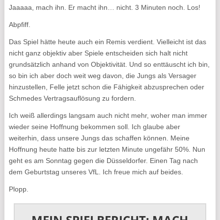
Jaaaaa, mach ihn. Er macht ihn… nicht. 3 Minuten noch. Los!
Abpfiff.
Das Spiel hätte heute auch ein Remis verdient. Vielleicht ist das
nicht ganz objektiv aber Spiele entscheiden sich halt nicht
grundsätzlich anhand von Objektivität. Und so enttäuscht ich bin,
so bin ich aber doch weit weg davon, die Jungs als Versager
hinzustellen, Felle jetzt schon die Fähigkeit abzusprechen oder
Schmedes Vertragsauflösung zu fordern.
Ich weiß allerdings langsam auch nicht mehr, woher man immer
wieder seine Hoffnung bekommen soll. Ich glaube aber
weiterhin, dass unsere Jungs das schaffen können. Meine
Hoffnung heute hatte bis zur letzten Minute ungefähr 50%. Nun
geht es am Sonntag gegen die Düsseldorfer. Einen Tag nach
dem Geburtstag unseres VfL. Ich freue mich auf beides.
Plopp.
MEIN SPIELBERICHT: MACH