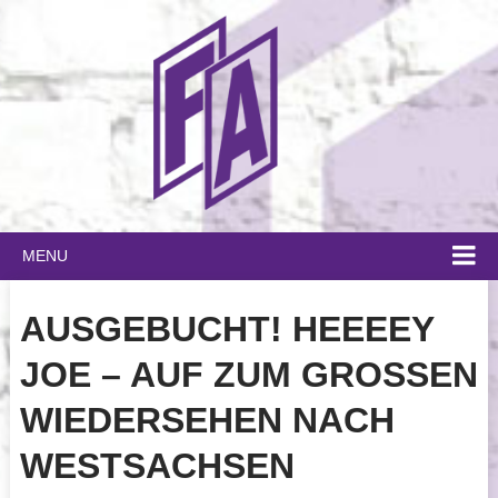
MENU
AUSGEBUCHT! HEEEEY
JOE – AUF ZUM GROSSEN W
IEDERSEHEN NACH W
ESTSACHSEN