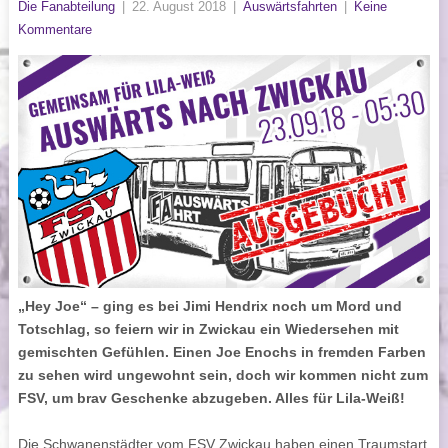
Die Fanabteilung
|
22. August 2018
|
Auswärtsfahrten
|
Keine
Kommentare
„Hey Joe“ – ging es bei Jimi Hendrix noch um Mord und
Totschlag, so feiern wir in Zwickau ein Wiedersehen mit
gemischten Gefühlen. Einen Joe Enochs in fremden Farben
zu sehen wird ungewohnt sein, doch wir kommen nicht zum
FSV, um brav Geschenke abzugeben. Alles für Lila-Weiß!
Die Schwanenstädter vom FSV Zwickau haben einen Traumstart