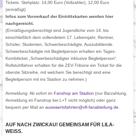
Tickets:
Stehplatz: 14,00 Euro (Vollzahler), 12,00 Euro
(ermäßigt)
Infos zum Vorverkauf der Eintrittskarten werden hier
nachgereicht.
(Ermäßigungsberechtigt sind Jugendliche vom 14. bis
einschließlich dem vollendetem 17. Lebensjahr, Rentner,
Schüler, Studenten, Schwerbeschädigte, Auszubildende.
Schwerbeschädigte mit Begleitperson erhalten ein Tages-
Kombiticket „Schwerbeschädigter inklusive Begleitperson“.
Rollstuhlfahrer erhalten für die ZEV-Tribüne ein Ticket für die
oberste Sitzreihe, mit welchem Sie berechtigt sind eine
Begleitperson mit ins Stadion zu nehmen.)
Anmeldung:
Ab sofort im
Fanshop am Stadion
(nur Barzahlung,
Anmeldung im Fanshop bei L+T nicht möglich) oder ganz
bequem per Mail an
auswaertsfahrten@vfl-fanabteilung.de
.
AUF NACH ZWICKAU! GEMEINSAM FÜR LILA-
WEISS.