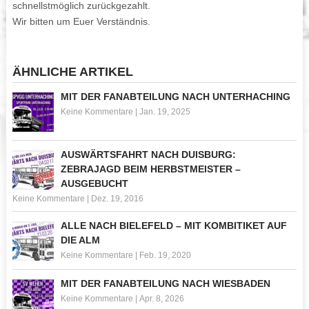
schnellstmöglich zurückgezahlt.
Wir bitten um Euer Verständnis.
ÄHNLICHE ARTIKEL
MIT DER FANABTEILUNG NACH UNTERHACHING
Keine Kommentare
|
Jan. 19, 2025
AUSWÄRTSFAHRT NACH DUISBURG:
ZEBRAJAGD BEIM HERBSTMEISTER –
AUSGEBUCHT
Keine Kommentare
|
Dez. 19, 2016
ALLE NACH BIELEFELD – MIT KOMBITIKET AUF
DIE ALM
Keine Kommentare
|
Feb. 19, 2020
MIT DER FANABTEILUNG NACH WIESBADEN
Keine Kommentare
|
Apr. 8, 2026