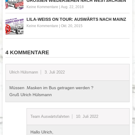
GROSSEN WIEDERSEHEN NACH WESTSACHSEN
Keine Kommentare
|
Aug. 22, 2018
LILA-WEISS ON TOUR: AUSWÄRTS NACH MAINZ
Keine Kommentare
|
Okt. 20, 2015
4 KOMMENTARE
Ulrich Hülsmann
3. Juli 2022
Müssen .Masken im Bus getragen werden ?
Gruß Ulrich Hülsmann
Team Auswärtsfahrten
10. Juli 2022
Hallo Ulrich,