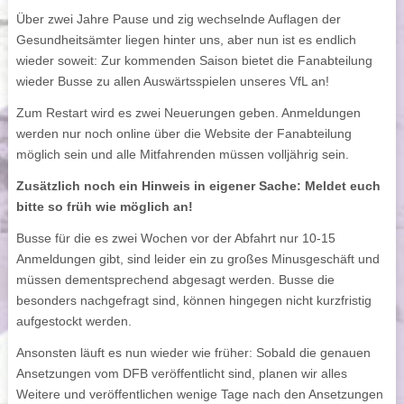
Über zwei Jahre Pause und zig wechselnde Auflagen der
Gesundheitsämter liegen hinter uns, aber nun ist es endlich
wieder soweit: Zur kommenden Saison bietet die Fanabteilung
wieder Busse zu allen Auswärtsspielen unseres VfL an!
Zum Restart wird es zwei Neuerungen geben. Anmeldungen
werden nur noch online über die Website der Fanabteilung
möglich sein und alle Mitfahrenden müssen volljährig sein.
Zusätzlich noch ein Hinweis in eigener Sache: Meldet euch
bitte so früh wie möglich an!
Busse für die es zwei Wochen vor der Abfahrt nur 10-15
Anmeldungen gibt, sind leider ein zu großes Minusgeschäft und
müssen dementsprechend abgesagt werden. Busse die
besonders nachgefragt sind, können hingegen nicht kurzfristig
aufgestockt werden.
Ansonsten läuft es nun wieder wie früher: Sobald die genauen
Ansetzungen vom DFB veröffentlicht sind, planen wir alles
Weitere und veröffentlichen wenige Tage nach den Ansetzungen