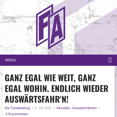
MENU
GANZ EGAL WIE WEIT, GANZ
EGAL WOHIN. ENDLICH WIEDER
AUSWÄRTSFAHR‘N!
Die Fanabteilung
|
3. Juli 2022
|
Aktuelles
,
Auswärtsfahrten
|
4 Kommentare