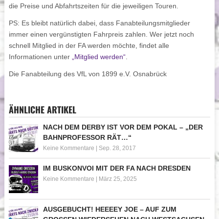
die Preise und Abfahrtszeiten für die jeweiligen Touren.
PS: Es bleibt natürlich dabei, dass Fanabteilungsmitglieder
immer einen vergünstigten Fahrpreis zahlen. Wer jetzt noch
schnell Mitglied in der FA werden möchte, findet alle
Informationen unter
„Mitglied werden“
.
Die Fanabteilung des VfL von 1899 e.V. Osnabrück
ÄHNLICHE ARTIKEL
NACH DEM DERBY IST VOR DEM POKAL – „DER
BAHNPROFESSOR RÄT…“
Keine Kommentare
|
Sep. 28, 2017
IM BUSKONVOI MIT DER FA NACH DRESDEN
Keine Kommentare
|
März 25, 2025
AUSGEBUCHT! HEEEEY JOE – AUF ZUM