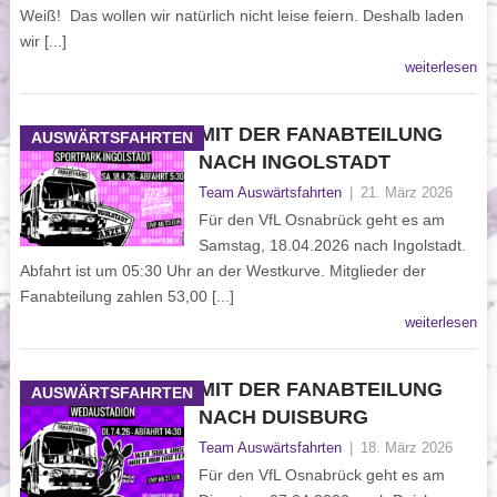
Weiß! Das wollen wir natürlich nicht leise feiern. Deshalb laden
wir [...]
weiterlesen
MIT DER FANABTEILUNG
AUSWÄRTSFAHRTEN
NACH INGOLSTADT
Team Auswärtsfahrten
|
21. März 2026
Für den VfL Osnabrück geht es am
Samstag, 18.04.2026 nach Ingolstadt.
Abfahrt ist um 05:30 Uhr an der Westkurve. Mitglieder der
Fanabteilung zahlen 53,00 [...]
weiterlesen
MIT DER FANABTEILUNG
AUSWÄRTSFAHRTEN
NACH DUISBURG
Team Auswärtsfahrten
|
18. März 2026
Für den VfL Osnabrück geht es am