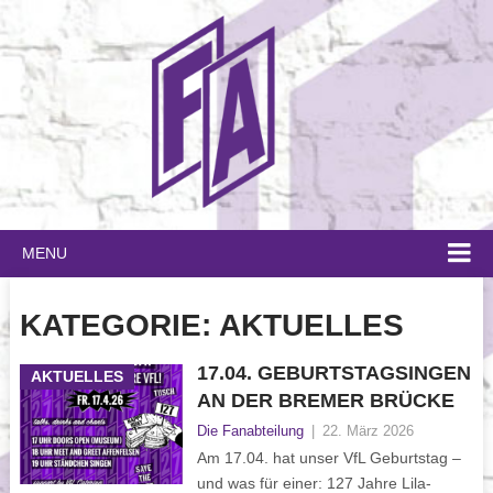
MENU
KATEGORIE:
AKTUELLES
17.04. GEBURTSTAGSINGEN
AKTUELLES
AN DER BREMER BRÜCKE
Die Fanabteilung
|
22. März 2026
Am 17.04. hat unser VfL Geburtstag –
und was für einer: 127 Jahre Lila-