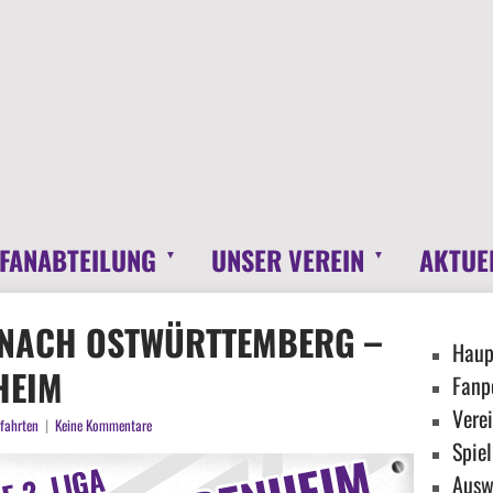
 FANABTEILUNG
UNSER VEREIN
AKTUE
 NACH OSTWÜRTTEMBERG –
Haup
HEIM
Fanpo
Verei
fahrten
|
Keine Kommentare
Spiel
Ausw