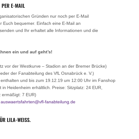
 PER E-MAIL
anisatorischen Gründen nur noch per E-Mail
r Euch bequemer. Einfach eine E-Mail an
senden und Ihr erhaltet alle Informationen und die
hnen ein und auf geht’s!
tz vor der Westkurve – Stadion an der Bremer Brücke)
ieder der Fanabteilung des VfL Osnabrück e. V.)
cht enthalten und bis zum 19.12.19 um 12:00 Uhr im Fanshop
in Heidenheim erhältlich. Preise: Sitzplatz: 24 EUR,
tz ermäßigt: 7 EUR)
n
auswaertsfahrten@vfl-fanabteilung.de
R LILA-WEISS.