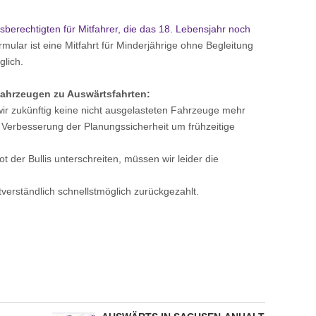
berechtigten für Mitfahrer, die das 18. Lebensjahr noch
ular ist eine Mitfahrt für Minderjährige ohne Begleitung
glich.
Fahrzeugen zu Auswärtsfahrten:
ir zukünftig keine nicht ausgelasteten Fahrzeuge mehr
r Verbesserung der Planungssicherheit um frühzeitige
t der Bullis unterschreiten, müssen wir leider die
verständlich schnellstmöglich zurückgezahlt.