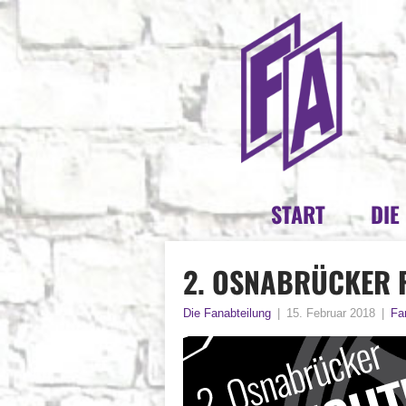
START
DIE
2. OSNABRÜCKER 
Die Fanabteilung
|
15. Februar 2018
|
Fan