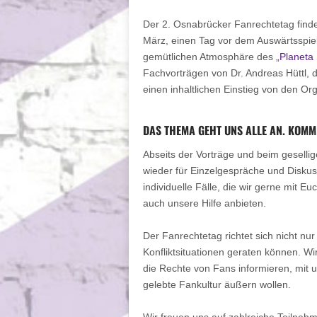
Der 2. Osnabrücker Fanrechtetag finde
März, einen Tag vor dem Auswärtsspiel 
gemütlichen Atmosphäre des
„Planeta
Fachvorträgen von Dr. Andreas Hüttl, 
einen inhaltlichen Einstieg von den Or
DAS THEMA GEHT UNS ALLE AN. KOMM
Abseits der Vorträge und beim gesellig
wieder für Einzelgespräche und Diskus
individuelle Fälle, die wir gerne mit 
auch unsere Hilfe anbieten.
Der Fanrechtetag richtet sich nicht nur 
Konfliktsituationen geraten können. Wi
die Rechte von Fans informieren, mit u
gelebte Fankultur äußern wollen.