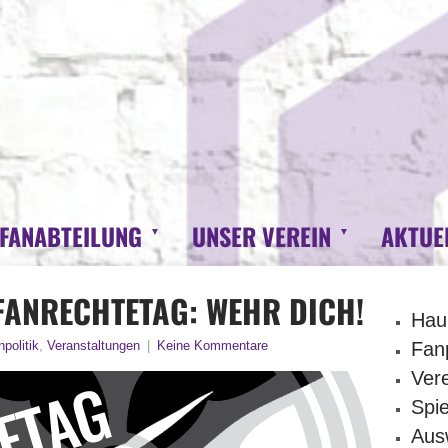
 FANABTEILUNG
UNSER VEREIN
AKTUE
FANRECHTETAG: WEHR DICH!
Hau
politik
,
Veranstaltungen
|
Keine Kommentare
Fanp
Vere
Spie
Aus