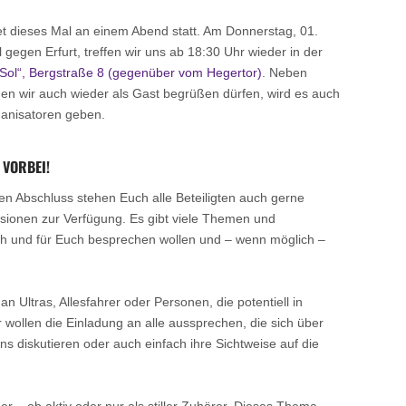
t dieses Mal an einem Abend statt. Am Donnerstag, 01.
gegen Erfurt, treffen wir uns ab 18:30 Uhr wieder in der
 Sol“, Bergstraße 8 (gegenüber vom Hegertor)
. Neben
den wir auch wieder als Gast begrüßen dürfen, wird es auch
ganisatoren geben.
 VORBEI!
en Abschluss stehen Euch alle Beteiligten auch gerne
sionen zur Verfügung. Es gibt viele Themen und
Euch und für Euch besprechen wollen und – wenn möglich –
an Ultras, Allesfahrer oder Personen, die potentiell in
r wollen die Einladung an alle aussprechen, die sich über
ns diskutieren oder auch einfach ihre Sichtweise auf die