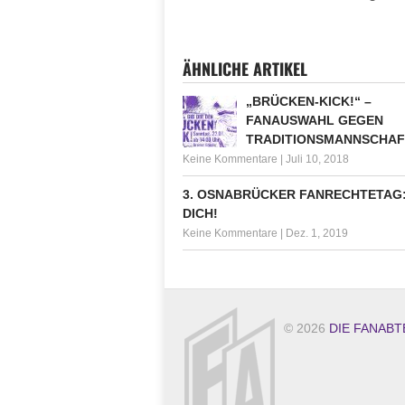
ÄHNLICHE ARTIKEL
„BRÜCKEN-KICK!“ –
FANAUSWAHL GEGEN
TRADITIONSMANNSCHAF
Keine Kommentare
|
Juli 10, 2018
3. OSNABRÜCKER FANRECHTETAG
DICH!
Keine Kommentare
|
Dez. 1, 2019
© 2026
DIE FANABT