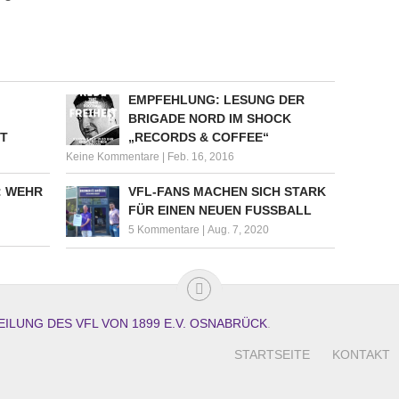
EMPFEHLUNG: LESUNG DER
BRIGADE NORD IM SHOCK
T
„RECORDS & COFFEE“
Keine Kommentare
|
Feb. 16, 2016
: WEHR
VFL-FANS MACHEN SICH STARK
FÜR EINEN NEUEN FUSSBALL
5 Kommentare
|
Aug. 7, 2020
EILUNG DES VFL VON 1899 E.V. OSNABRÜCK
.
STARTSEITE
KONTAKT