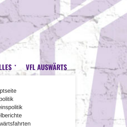
LLES
VFL AUSWÄRTS
ptseite
olitik
inspolitik
lberichte
wärtsfahrten