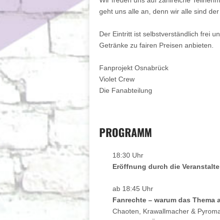
Wir freuen uns auf zahlreiche Teilnehm
geht uns alle an, denn wir alle sind de
Der Eintritt ist selbstverständlich fre
Getränke zu fairen Preisen anbieten.
Fanprojekt Osnabrück
Violet Crew
Die Fanabteilung
PROGRAMM
18:30 Uhr
Eröffnung durch die Veranstalte
ab 18:45 Uhr
Fanrechte – warum das Thema all
Chaoten, Krawallmacher & Pyroma