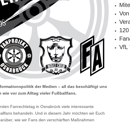
Mit
Von
Ver
120
Fana
VfL
formationspolitik der Medien – all das beschäftigt uns
 wie vor zum Alltag vieler Fußballfans.
rsten Fanrechtetag in Osnabrück viele interessante
llfans behandeln. Und in diesem Jahr möchten wir Euch
darüber, wie wir Fans den verschärften Maßnahmen