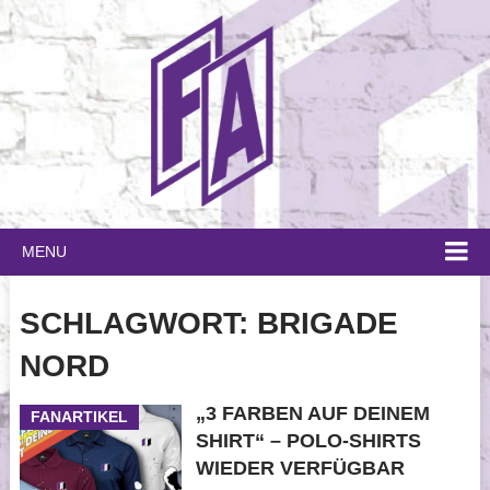
MENU
SCHLAGWORT:
BRIGADE
NORD
„3 FARBEN AUF DEINEM
FANARTIKEL
SHIRT“ – POLO-SHIRTS
WIEDER VERFÜGBAR