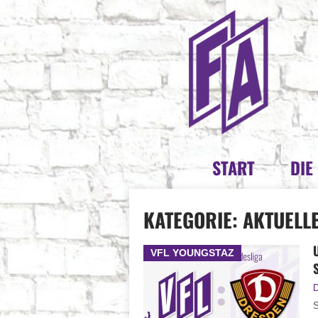
START
DIE
KATEGORIE:
AKTUELL
VFL YOUNGSTAZ
D
S