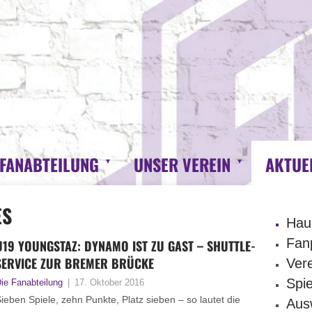
 FANABTEILUNG
UNSER VEREIN
AKTUE
ES
Hau
Fanp
U19 YOUNGSTAZ: DYNAMO IST ZU GAST – SHUTTLE-
SERVICE ZUR BREMER BRÜCKE
Vere
Spie
ie Fanabteilung
|
17. Oktober 2016
ieben Spiele, zehn Punkte, Platz sieben – so lautet die
Aus