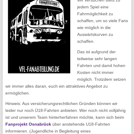
Wir versuchen stets zu
jedem Spiel eine
Fahrmöglichkeit zu
schaffen, um so viele Fans
wie möglich in die
Auswärtskurven zu
schaffen.
Das ist aufgrund der
teilweise sehr langen
Fahrten und damit hohen
Kosten nicht immer
möglich. Trotzdem setzen
wir immer alles daran, euch ein attraktives Angebot zu
ermöglichen.
Hinweis: Aus versicherungsrechtlichen Gründen können wir
leider nur noch Ü18-Fahrten anbieten. Wer noch nicht volljährig
ist und unserem Team hinterherfahren möchte, kann sich beim
Fanprojekt Osnabrück
über anstehende U18-Fahrten
informieren. (Jugendliche in Begleitung eines